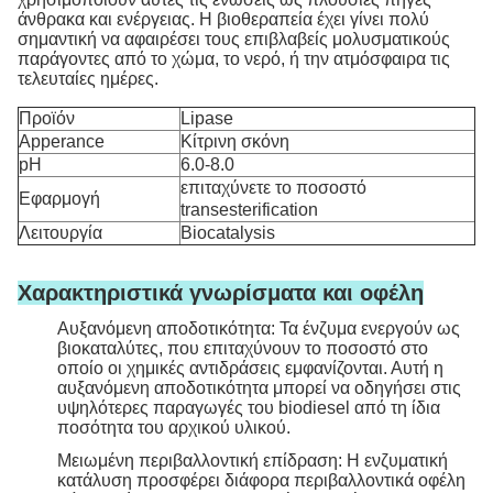
άνθρακα και ενέργειας. Η βιοθεραπεία έχει γίνει πολύ
σημαντική να αφαιρέσει τους επιβλαβείς μολυσματικούς
παράγοντες από το χώμα, το νερό, ή την ατμόσφαιρα τις
τελευταίες ημέρες.
Προϊόν
Lipase
Apperance
Κίτρινη σκόνη
pH
6.0-8.0
επιταχύνετε το ποσοστό
Εφαρμογή
transesterification
Λειτουργία
Biocatalysis
Χαρακτηριστικά γνωρίσματα και οφέλη
Αυξανόμενη αποδοτικότητα: Τα ένζυμα ενεργούν ως
βιοκαταλύτες, που επιταχύνουν το ποσοστό στο
οποίο οι χημικές αντιδράσεις εμφανίζονται. Αυτή η
αυξανόμενη αποδοτικότητα μπορεί να οδηγήσει στις
υψηλότερες παραγωγές του biodiesel από τη ίδια
ποσότητα του αρχικού υλικού.
Μειωμένη περιβαλλοντική επίδραση: Η ενζυματική
κατάλυση προσφέρει διάφορα περιβαλλοντικά οφέλη