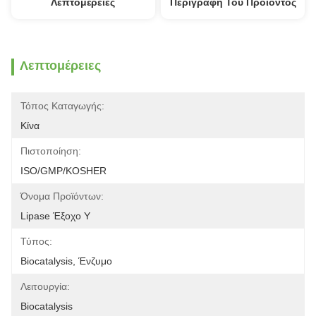
Λεπτομέρειες
Περιγραφή Του Προϊόντος
Λεπτομέρειες
Τόπος Καταγωγής:
Κίνα
Πιστοποίηση:
ISO/GMP/KOSHER
Όνομα Προϊόντων:
Lipase Έξοχο Υ
Τύπος:
Biocatalysis, Ένζυμο
Λειτουργία:
Biocatalysis