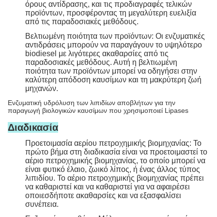
όρους αντίδρασης, και τις προδιαγραφές τελικών
προϊόντων, προσφέροντας τη μεγαλύτερη ευελιξία
από τις παραδοσιακές μεθόδους.
Βελτιωμένη ποιότητα των προϊόντων: Οι ενζυματικές
αντιδράσεις μπορούν να παραγάγουν το υψηλότερο
biodiesel με λιγότερες ακαθαρσίες από τις
παραδοσιακές μεθόδους. Αυτή η βελτιωμένη
ποιότητα των προϊόντων μπορεί να οδηγήσει στην
καλύτερη απόδοση καυσίμων και τη μακρύτερη ζωή
μηχανών.
Ενζυματική υδρόλυση των λιπιδίων αποβλήτων για την
παραγωγή βιολογικών καυσίμων που χρησιμοποιεί Lipases
Διαδικασία
Προετοιμασία αερίου πετροχημικής βιομηχανίας: Το
πρώτο βήμα στη διαδικασία είναι να προετοιμαστεί το
αέριο πετροχημικής βιομηχανίας, το οποίο μπορεί να
είναι φυτικό έλαιο, ζωικό λίπος, ή ένας άλλος τύπος
λιπιδίου. Το αέριο πετροχημικής βιομηχανίας πρέπει
να καθαριστεί και να καθαριστεί για να αφαιρέσει
οποιεσδήποτε ακαθαρσίες και να εξασφαλίσει
συνέπεια.