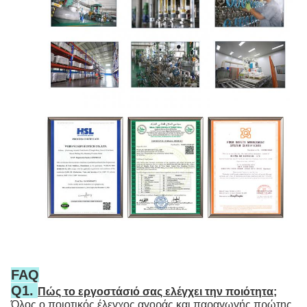
FAQ
Q1.
Πώς το εργοστάσιό σας ελέγχει την ποιότητα;
Όλος ο ποιοτικός έλεγχος αγοράς και παραγωγής πρώτης