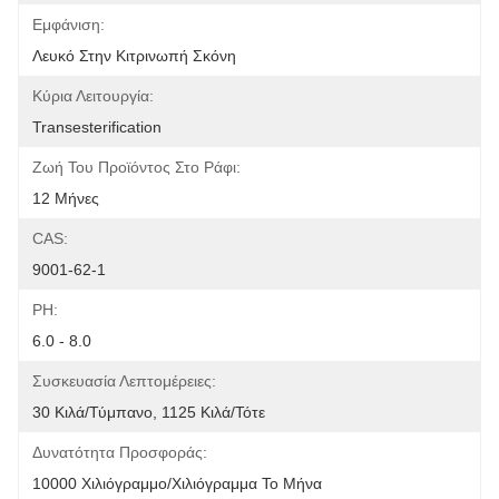
Εμφάνιση:
Λευκό Στην Κιτρινωπή Σκόνη
Κύρια Λειτουργία:
Transesterification
Ζωή Του Προϊόντος Στο Ράφι:
12 Μήνες
CAS:
9001-62-1
PH:
6.0 - 8.0
Συσκευασία Λεπτομέρειες:
30 Κιλά/τύμπανο, 1125 Κιλά/τότε
Δυνατότητα Προσφοράς:
10000 Χιλιόγραμμο/χιλιόγραμμα Το Μήνα