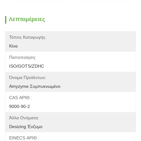
Λεπτομέρειες
Τόπος Καταγωγής:
Κίνα
Πιστοποίηση:
ISO/GOTS/ZDHC
Όνομα Προϊόντων:
Amyzyme Συμπυκνωμένο
CAS ΑΡΙΘ.:
9000-90-2
Άλλα Ονόματα:
Desizing Ένζυμο
EINECS ΑΡΙΘ.: