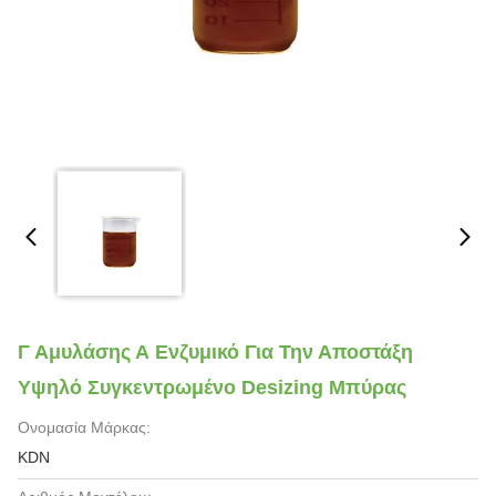
Γ Αμυλάσης Α Ενζυμικό Για Την Αποστάξη
Υψηλό Συγκεντρωμένο Desizing Μπύρας
Ονομασία Μάρκας:
KDN