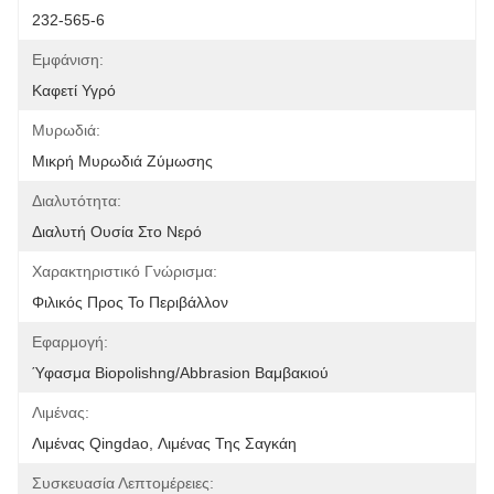
232-565-6
Εμφάνιση:
Καφετί Υγρό
Μυρωδιά:
Μικρή Μυρωδιά Ζύμωσης
Διαλυτότητα:
Διαλυτή Ουσία Στο Νερό
Χαρακτηριστικό Γνώρισμα:
Φιλικός Προς Το Περιβάλλον
Εφαρμογή:
Ύφασμα Biopolishng/abbrasion Βαμβακιού
Λιμένας:
Λιμένας Qingdao, Λιμένας Της Σαγκάη
Συσκευασία Λεπτομέρειες: