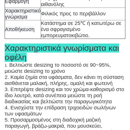
Εφαρμογή
αιθανόλης
Χαρακτηριστικό
Φιλικός προς το περιβάλλον
γνώρισμα
Κατάστημα σε 25℃ ή κατωτέρω σε
Αποθήκευση
ένα σφραγισμένο
εμπορευματοκιβώτιο.
Χαρακτηριστικά γνωρίσματα και
οφέλη
Βελτιώστε desizing το ποσοστό σε 90~95%,
1.
μειώστε desizing το χρόνο
2. Καμία ζημία στα υφάσματα, δεν κάνει τη σύσταση
αισθάνεται μαλακή, πλήρης, ομαλή και φωτεινή
3. Επιτρέψτε desizing και τον χρώμα-καθορισμό στο
ίδιο λουτρό, κατά συνέπεια μειώστε τη ροή
διαδικασίας και βελτιώστε την παραγωγικότητα
4. Ενισχύστε την επίδραση τριχοειδών σωλήνων
των υφασμάτων
5. Προσαρμοσμένος στη διαδοχική μαζική
παραγωγή, βράζω-μακριά, που μουσκεύει,