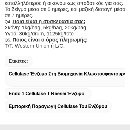
καταλληλότερος ή οικονομικώς αποδοτικός για σας.
Το δείγμα μέσα σε 5 ημέρες, και μαζική διαταγή μέσα
σε 7 ημέρες.
Ποια είναι η συσκευασία σας;
Q4.
Σκόνη: 1kg/bag, 5kg/bag, 20kg/bag
Υγρό: 30kg/drum, 1125kg/tote
Ποιος είναι ο όρος πληρωμής;
Q5.
T/T, Western Union ή L/C.
Ετικέτες:
Cellulase Ένζυμο Στη Βιομηχανία Κλωστοϋφαντουργί
Endo 1 Cellulase Τ Reesei Ένζυμο
Εμπορική Παραγωγή Cellulase Του Ενζύμου