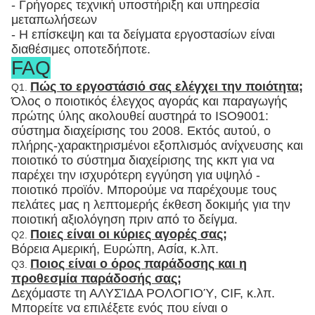
- Γρήγορες τεχνική υποστήριξη και υπηρεσία
μεταπωλήσεων
- Η επίσκεψη και τα δείγματα εργοστασίων είναι
διαθέσιμες οποτεδήποτε.
FAQ
Πώς το εργοστάσιό σας ελέγχει την ποιότητα;
Q1.
Όλος ο ποιοτικός έλεγχος αγοράς και παραγωγής
πρώτης ύλης ακολουθεί αυστηρά το ISO9001:
σύστημα διαχείρισης του 2008. Εκτός αυτού, ο
πλήρης-χαρακτηρισμένοι εξοπλισμός ανίχνευσης και
ποιοτικό το σύστημα διαχείρισης της κκπ για να
παρέχει την ισχυρότερη εγγύηση για υψηλό -
ποιοτικό προϊόν. Μπορούμε να παρέχουμε τους
πελάτες μας η λεπτομερής έκθεση δοκιμής για την
ποιοτική αξιολόγηση πριν από το δείγμα.
Ποιες είναι οι κύριες αγορές σας;
Q2.
Βόρεια Αμερική, Ευρώπη, Ασία, κ.λπ.
Ποιος είναι ο όρος παράδοσης και η
Q3.
προθεσμία παράδοσής σας;
Δεχόμαστε τη ΑΛΥΣΊΔΑ ΡΟΛΟΓΙΟΎ, CIF, κ.λπ.
Μπορείτε να επιλέξετε ενός που είναι ο