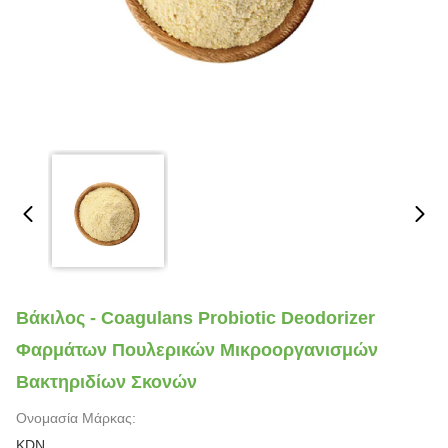
Βάκιλος - Coagulans Probiotic Deodorizer
Φαρμάτων Πουλερικών Μικροοργανισμών
Βακτηριδίων Σκονών
Ονομασία Μάρκας:
KDN