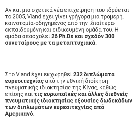
Αν και μια σχετικά νέα επιχείρηση που ιδρύεται 
το 2005, Vland έχει γίνει γρήγορα μια τρομερή, 
καινοτομία-οδηγημένος από την ιδιαίτερα-
εκπαιδευμένη και ειδικευμένη ομάδα του. Η 
ομάδα απασχολεί 
26 Ph.Ds και σχεδόν 300 
συνεταίρους με τα μεταπτυχιακά.
Στο Vland έχει εκχωρηθεί 
232 διπλώματα 
ευρεσιτεχνίας
 από την εθνική διοίκηση 
πνευματικής ιδιοκτησίας της Κίνας, καθώς 
επίσης και 
τις ευρωπαϊκές και άλλες διεθνείς 
πνευματικής ιδιοκτησίας εξουσίες δωδεκάδων 
των διπλωμάτων ευρεσιτεχνίας από 
Αμερικανό.