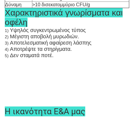
Δύναμη
>10 δισεκατομμύριο CFU/g
Χαρακτηριστικά γνωρίσματα και
οφέλη
Υψηλός συγκεντρωμένος τύπος
1)
Μέγιστη αποβολή μυρωδιών.
2)
Αποτελεσματική αφαίρεση λάσπης
3)
Αποτρέψτε τα στηρίγματα.
4)
Δεν σταματά ποτέ.
5)
Η ικανότητα Ε&Α μας