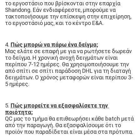
το εργοστάσιο που βρίσκονται στην επαρχία 
Shandong. Εάν ενδιαφέρεστε, μπορούμε να 
τακτοποιήσουμε την επίσκεψη στην επιχείρηση, 
το εργοστάσιό μας, και το κέντρο Ε&Α.
4. 
Πώς μπορώ να πάρω ένα δείγμα;
Μας ελάτε σε επαφή με για να ρωτήσετε δωρεάν 
το δείγμα. Η χρονική ανοχή δειγμάτων είναι 
περίπου 7-12 ημέρες. Θα χρησιμοποιήσουμε την 
από σπίτι σε σπίτι παράδοση DHL για τη διαταγή 
δειγμάτων. Ο χρόνος μεταφορών είναι περίπου 3-
5 ημέρες.
5. 
Πώς μπορείτε να εξασφαλίσετε την 
ποιότητα;
QC μας το τμήμα θα επιθεωρήσει κάθε batch μετά 
από την παραγωγή. Θα εξασφαλίσουμε ότι το 
προϊόν που παραδίδεται είναι μέσα στα πρότυπα.