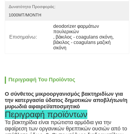
Δυνατότητα Προσφοράς:
1000MT/MONTH
deodorizer φαρμάτων 
πουλερικών
Επισημαίνω:
, 
βάκιλος - coagulans σκόνη
, 
βάκιλος - coagulans μαζική 
σκόνη
Περιγραφή Του Προϊόντος
Ο σύνθετος μικροοργανισμός βακτηριδίων για
την κατεργασία ύδατος δημοτικών αποβλήτων/η
μυρωδιά αφαιρεί/αποσμητικό
Περιγραφή προϊόντων
Τα βακτηρίδια είναι πρώτιστα αρμόδια για την
αφαίρεση των οργανικών θρεπτικών ουσιών από το