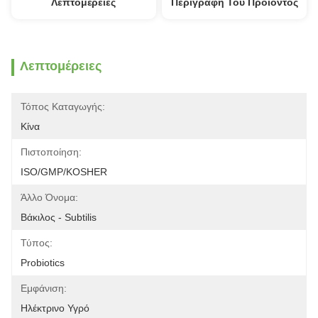
Λεπτομέρειες
Περιγραφή Του Προϊόντος
Λεπτομέρειες
Τόπος Καταγωγής:
Κίνα
Πιστοποίηση:
ISO/GMP/KOSHER
Άλλο Όνομα:
Βάκιλος - Subtilis
Τύπος:
Probiotics
Εμφάνιση:
Ηλέκτρινο Υγρό