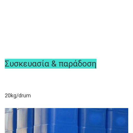
Συσκευασία & παράδοση
20kg/drum