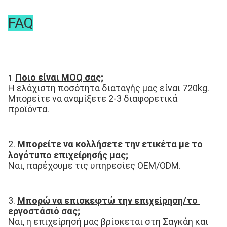
FAQ
Ποιο είναι MOQ σας;
1. 
Η ελάχιστη ποσότητα διαταγής μας είναι 720kg. 
Μπορείτε να αναμίξετε 2-3 διαφορετικά 
προϊόντα.
2. 
Μπορείτε να κολλήσετε την ετικέτα με το 
λογότυπο επιχείρησής μας;
Ναι, παρέχουμε τις υπηρεσίες OEM/ODM.
3. 
Μπορώ να επισκεφτώ την επιχείρηση/το 
εργοστάσιό σας;
Ναι, η επιχείρησή μας βρίσκεται στη Σαγκάη και 