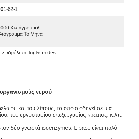
001-62-1
000 Χιλιόγραμμο/
ιλιόγραμμα Το Μήνα
ην υδρόλυση triglycerides
ς οργανισμούς νερού
λαίου και του λίπους, το οποίο οδηγεί σε μια
ίου, του εργοστασίου επεξεργασίας κρέατος, κ.λπ.
άχιστον δύο γνωστά isoenzymes. Lipase είναι πολύ