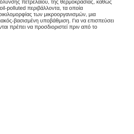
μόλυνσης πετρελαίου, της θερμοκρασίας, καθώς
il-polluted περιβάλλοντα, τα οποία
ποικιλομορφίας των μικροοργανισμών, μια
ιακός-βασισμένη υποβάθμιση. Για να επισπεύσει
ται πρέπει να προσδιοριστεί πριν από το