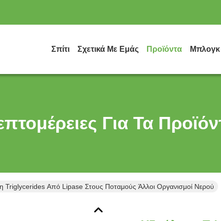
Σπίτι
Σχετικά Με Εμάς
Προϊόντα
Μπλογκ
επτομέρειες Για Τα Προϊόν
 Triglycerides Από Lipase Στους Ποταμούς Άλλοι Οργανισμοί Νερού