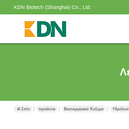
KDN Biotech (Shanghai) Co., Ltd.
Λ
Σπίτι
προϊόντα
Βιοενεργειακό Ένζυμο
Υδρόλυση