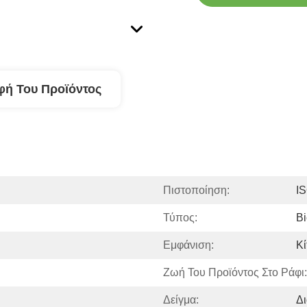
φή Του Προϊόντος
Πιστοποίηση:
I
Τύπος:
Bi
Εμφάνιση:
Κί
Ζωή Του Προϊόντος Στο Ράφι:
Δείγμα:
Δι