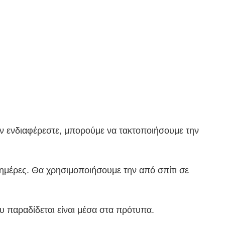
άν ενδιαφέρεστε, μπορούμε να τακτοποιήσουμε την
 ημέρες. Θα χρησιμοποιήσουμε την από σπίτι σε
 παραδίδεται είναι μέσα στα πρότυπα.