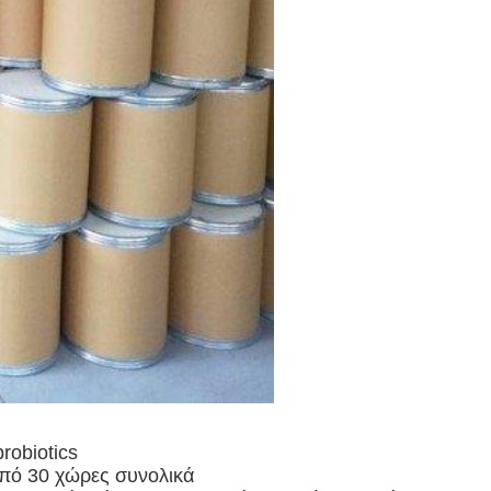
robiotics
από 30 χώρες συνολικά