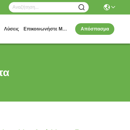
Λύσεις
Επικοινωνήστε Μαζί Μας
Απόσπασμα
τα