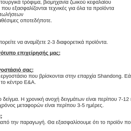
τουργικά τρόφιμα, βιομηχανία ζωικού κεφαλαίου
 που εξασφαλίζονται τεχνικές για όλα τα προϊόντα
ταπωλήσεων
ιαθέσιμες οποτεδήποτε.
ορείτε να αναμίξετε 2-3 διαφορετικά προϊόντα.
γότυπο επιχείρησής μας;
γοστάσιό σας;
το εργοστάσιο που βρίσκονται στην επαρχία Shandong. Ε
 το κέντρο Ε&Α.
 δείγμα. Η χρονική ανοχή δειγμάτων είναι περίπου 7-12
χρόνος μεταφορών είναι περίπου 3-5 ημέρες.
;
 από την παραγωγή. Θα εξασφαλίσουμε ότι το προϊόν που