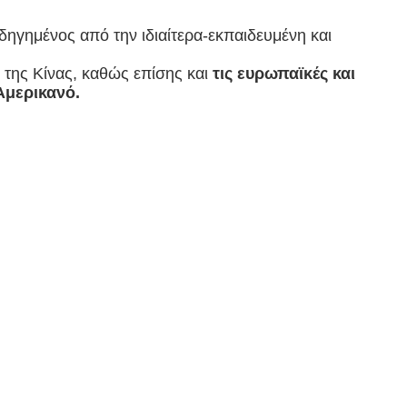
-οδηγημένος από την ιδιαίτερα-εκπαιδευμένη και
ς της Κίνας, καθώς επίσης και
τις ευρωπαϊκές και
Αμερικανό.