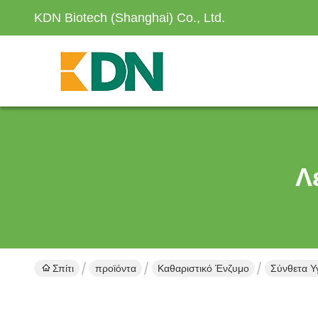
KDN Biotech (Shanghai) Co., Ltd.
Λ
Σπίτι
προϊόντα
Καθαριστικό Ένζυμο
Σύνθετα Υ