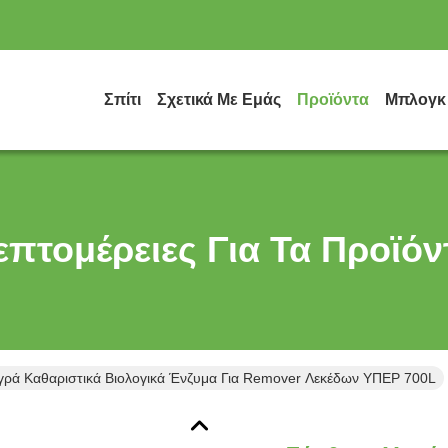
Σπίτι
Σχετικά Με Εμάς
Προϊόντα
Μπλογκ
επτομέρειες Για Τα Προϊόν
γρά Καθαριστικά Βιολογικά Ένζυμα Για Remover Λεκέδων ΥΠΕΡ 700L