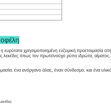
 οφέλη
 ευρύτατα χρησιμοποιημένη ενζυμική προετοιμασία στην 
ους λεκέδες όπως τον πρωτεϊνούχο ρύπο ιδρώτα, αίματος
μασία, ένα ανόργανο άλας, έναν σύνδεσμο, και ένα υλικ
λεκέδες