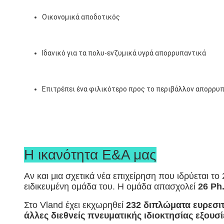
Οικονομικά αποδοτικός
Ιδανικό για τα πολυ-ενζυμικά υγρά απορρυπαντικά
Επιτρέπει ένα φιλικότερο προς το περιβάλλον απορρυπ
Η ικανότητα Ε&Α μας
Αν και μια σχετικά νέα επιχείρηση που ιδρύεται το
ειδικευμένη ομάδα του. Η ομάδα απασχολεί
26 Ph
Στο Vland έχει εκχωρηθεί
232 διπλώματα ευρεσιτ
άλλες διεθνείς πνευματικής ιδιοκτησίας εξου