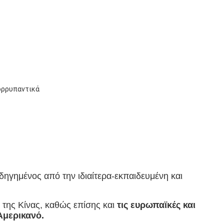
πορρυπαντικά
-οδηγημένος από την ιδιαίτερα-εκπαιδευμένη και
ς της Κίνας, καθώς επίσης και
τις ευρωπαϊκές και
Αμερικανό.