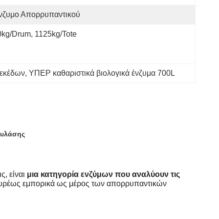
νζυμο Απορρυπαντικού
0kg/drum, 1125kg/tote
λεκέδων
, 
ΥΠΕΡ καθαριστικά βιολογικά ένζυμα 700L
μυλάσης
, είναι
μια κατηγορία ενζύμων που αναλύουν τις
 ευρέως εμπορικά ως μέρος των απορρυπαντικών