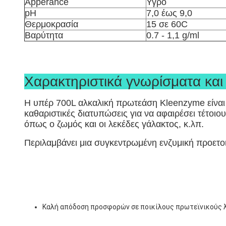
Apperance
Υγρό
pH
7,0 έως 9,0
Θερμοκρασία
15 σε 60C
Βαρύτητα
0.7 - 1,1 g/ml
Χαρακτηριστικά γνωρίσματα και
Η υπέρ 700L αλκαλική πρωτεάση Kleenzyme είναι η
καθαριστικές διατυπώσεις για να αφαιρέσει τέτοι
όπως ο ζωμός και οι λεκέδες γάλακτος, κ.λπ.
Περιλαμβάνει μια συγκεντρωμένη ενζυμική προετοι
Καλή απόδοση προσφορών σε ποικίλους πρωτεϊνικούς 