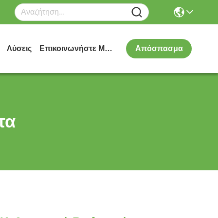
Λύσεις
Επικοινωνήστε Μαζί Μας
Απόσπασμα
τα