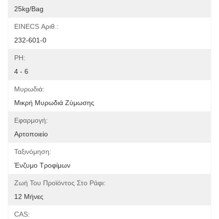
25kg/Bag
EINECS Αριθ.:
232-601-0
PH:
4 - 6
Μυρωδιά:
Μικρή Μυρωδιά Ζύμωσης
Εφαρμογή:
Αρτοποιείο
Ταξινόμηση:
Ένζυμο Τροφίμων
Ζωή Του Προϊόντος Στο Ράφι:
12 Μήνες
CAS: