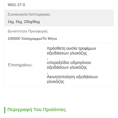
9001-37-0
Συσκευασία Λεπτομέρειες:
1kg, 5kg, 20kg/bag
Δυνατότητα Προσφοράς:
100000 Χιλιόγραμμο/το Μήνα
πρόσθετη ουσία τροφίμων 
οξειδάσεων γλυκόζης
, 
υπεροξείδιο υδρογόνου 
Επισημαίνω:
οξειδάσεων γλυκόζης
, 
Ακινητοποίηση οξειδάσεων 
γλυκόζης
Περιγραφή Του Προϊόντος