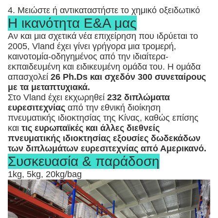
4. Μειώστε ή αντικαταστήστε το χημικό οξειδωτικό
Η ικανότητα Ε&Α μας
Αν και μια σχετικά νέα επιχείρηση που ιδρύεται το
2005, Vland έχει γίνει γρήγορα μια τρομερή,
καινοτομία-οδηγημένος από την ιδιαίτερα-
εκπαιδευμένη και ειδικευμένη ομάδα του. Η ομάδα
απασχολεί
26 Ph.Ds και σχεδόν 300 συνεταίρους
με τα μεταπτυχιακά.
Στο Vland έχει εκχωρηθεί
232 διπλώματα
ευρεσιτεχνίας
από την εθνική διοίκηση
πνευματικής ιδιοκτησίας της Κίνας, καθώς επίσης
και
τις ευρωπαϊκές και άλλες διεθνείς
πνευματικής ιδιοκτησίας εξουσίες δωδεκάδων
των διπλωμάτων ευρεσιτεχνίας από Αμερικανό.
Συσκευασία & παράδοση
1kg, 5kg, 20kg/bag