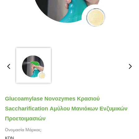
Glucoamylase Novozymes Κρασιού
Saccharification Αμύλου Μανιόκων Ενζυμικών
Προετοιμασιών
Ονομασία Μάρκας:
KDN