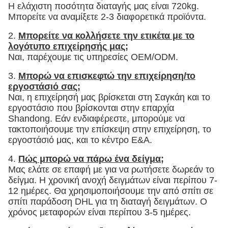
Η ελάχιστη ποσότητα διαταγής μας είναι 720kg.
Μπορείτε να αναμίξετε 2-3 διαφορετικά προϊόντα.
2.
Μπορείτε να κολλήσετε την ετικέτα με το
λογότυπο επιχείρησής μας;
Ναι, παρέχουμε τις υπηρεσίες OEM/ODM.
3.
Μπορώ να επισκεφτώ την επιχείρηση/το
εργοστάσιό σας;
Ναι, η επιχείρησή μας βρίσκεται στη Σαγκάη και το
εργοστάσιο που βρίσκονται στην επαρχία
Shandong. Εάν ενδιαφέρεστε, μπορούμε να
τακτοποιήσουμε την επίσκεψη στην επιχείρηση, το
εργοστάσιό μας, και το κέντρο Ε&Α.
4.
Πώς μπορώ να πάρω ένα δείγμα;
Μας ελάτε σε επαφή με για να ρωτήσετε δωρεάν το
δείγμα. Η χρονική ανοχή δειγμάτων είναι περίπου 7-
12 ημέρες. Θα χρησιμοποιήσουμε την από σπίτι σε
σπίτι παράδοση DHL για τη διαταγή δειγμάτων. Ο
χρόνος μεταφορών είναι περίπου 3-5 ημέρες.