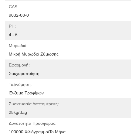
CAS:
9032-08-0
PH:
4 - 6
Μυρωδιά:
Μικρή Μυρωδιά Ζύμωσης
Εφαρμογή:
Σακχαροποίηση
Ταξινόμηση:
Ένζυμο Τροφίμων
Συσκευασία Λεπτομέρειες:
25kg/Bag
Δυνατότητα Προσφοράς:
100000 Χιλιόγραμμο/το Μήνα