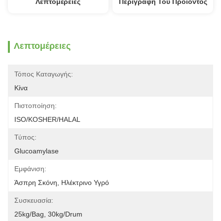
Λεπτομέρειες
Περιγραφή Του Προϊόντος
Λεπτομέρειες
Τόπος Καταγωγής:
Κίνα
Πιστοποίηση:
ISO/KOSHER/HALAL
Τύπος:
Glucoamylase
Εμφάνιση:
Άσπρη Σκόνη, Ηλέκτρινο Υγρό
Συσκευασία:
25kg/bag, 30kg/drum