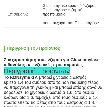
Glucoamylase κρασιού ένζυμο
, 
Glucoamylase ενζυμική 
Επισημαίνω:
προετοιμασία
, 
που σακχαροποιεί Glucoamylase
Περιγραφή Του Προϊόντος
Σακχαροποίηση του ενζύμου για Glucoamylase
αιθανόλης τις ενζυμικές προετοιμασίες
Περιγραφή προϊόντων
Το KDNzyme GA
μπορεί glycosidic δεσμός
splitsα-1,4 του αμύλου από το non-reducing τέλος
να παραγάγει τη γλυκόζη και μπορεί επίσης αργά να
υδρολύσει το glycosidic δεσμό α-1,6. Στο δεσμό
κλάδων ofα-1,6, τεμαχίζει από τους δεσμούς α-1.6
πρώτα έπειτα τις φέτες από τους δεσμούς α-1.4.