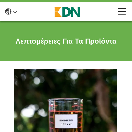
Λεπτομέρειες Για Τα Προϊόντα