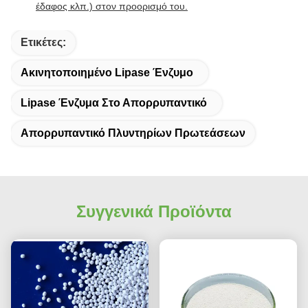
έδαφος κλπ.) στον προορισμό του.
Ετικέτες:
Ακινητοποιημένο Lipase Ένζυμο
Lipase Ένζυμα Στο Απορρυπαντικό
Απορρυπαντικό Πλυντηρίων Πρωτεάσεων
Συγγενικά Προϊόντα