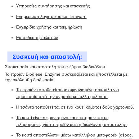
Υπηρεσίες συντήρησης και επισκευής
Ενημέρωση λογισμικού και firmware
Εγχειρίδιο χρήσης και τεκμηρίωση
Εκπαίδευση πελατών
Συσκευή και αποστολή:
Συσκευασία και αποστολή του ενζύμου βιοδιαζέλου
Το προϊόν Biodiesel Enzyme συσκευάζεται και αποστέλλεται με
την ακόλουθη διαδικασία:
Το προϊόν τοποθετείται σε σφραγισμένη σακούλα για
προστασία από την υγρασία και άλλα μόλυντα.
Η τσάντα τοποθετείται σε ένα κουτί κυματοειδούς χαρτονιού.
Το κουτί είναι σφραγισμένο και επισημαίνεται με
πληροφορίες για το προϊόν και τη διεύθυνση αποστολής.
Το κουτί αποστέλλεται μέσω κατάλληλου μεταφορέα (αέρος,