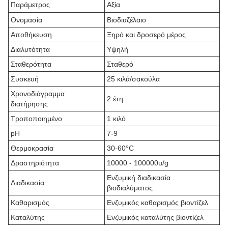
Παράμετρος
Αξία
Ονομασία
Βιοδιαζέλαιο
Αποθήκευση
Ξηρό και δροσερό μέρος
Διαλυτότητα
Υψηλή
Σταθερότητα
Σταθερό
Συσκευή
25 κιλά/σακούλα
Χρονοδιάγραμμα
2 έτη
διατήρησης
Τροποποιημένο
1 κιλό
pH
7-9
Θερμοκρασία
30-60°C
Δραστηριότητα
10000 - 100000u/g
Ενζυμική διαδικασία
Διαδικασία
βιοδιαλύματος
Καθαρισμός
Ενζυμικός καθαρισμός βιοντίζελ
Καταλύτης
Ενζυμικός καταλύτης βιοντίζελ