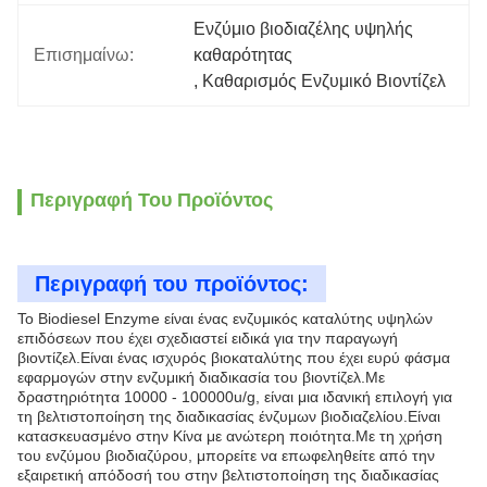
Ενζύμιο βιοδιαζέλης υψηλής 
Επισημαίνω:
καθαρότητας
, 
Καθαρισμός Ενζυμικό Βιοντίζελ
Περιγραφή Του Προϊόντος
Περιγραφή του προϊόντος:
Το Biodiesel Enzyme είναι ένας ενζυμικός καταλύτης υψηλών
επιδόσεων που έχει σχεδιαστεί ειδικά για την παραγωγή
βιοντίζελ.Είναι ένας ισχυρός βιοκαταλύτης που έχει ευρύ φάσμα
εφαρμογών στην ενζυμική διαδικασία του βιοντίζελ.Με
δραστηριότητα 10000 - 100000u/g, είναι μια ιδανική επιλογή για
τη βελτιστοποίηση της διαδικασίας ένζυμων βιοδιαζελίου.Είναι
κατασκευασμένο στην Κίνα με ανώτερη ποιότητα.Με τη χρήση
του ενζύμου βιοδιαζύρου, μπορείτε να επωφεληθείτε από την
εξαιρετική απόδοσή του στην βελτιστοποίηση της διαδικασίας