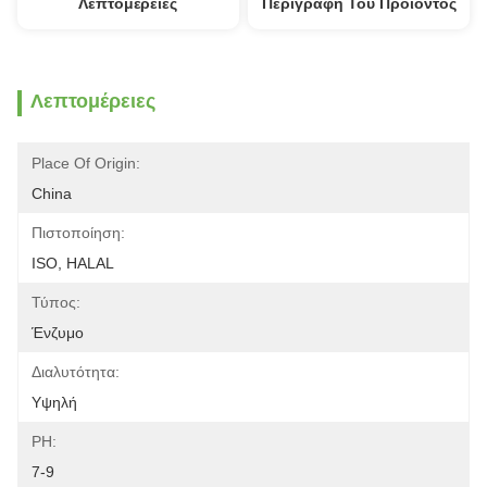
Λεπτομέρειες
Περιγραφή Του Προϊόντος
Λεπτομέρειες
Place Of Origin:
China
Πιστοποίηση:
ISO, HALAL
Τύπος:
Ένζυμο
Διαλυτότητα:
Υψηλή
PH:
7-9