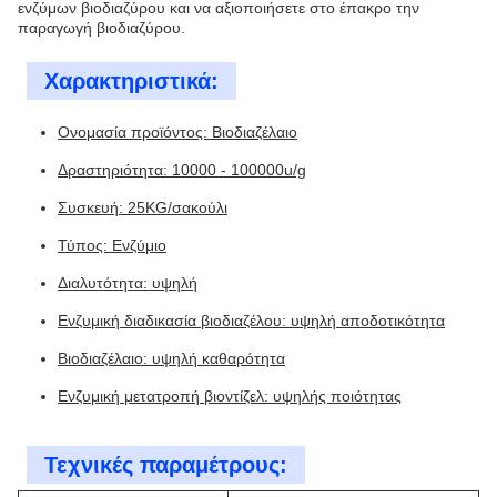
ενζύμων βιοδιαζύρου και να αξιοποιήσετε στο έπακρο την
παραγωγή βιοδιαζύρου.
Χαρακτηριστικά:
Ονομασία προϊόντος: Βιοδιαζέλαιο
Δραστηριότητα: 10000 - 100000u/g
Συσκευή: 25KG/σακούλι
Τύπος: Ενζύμιο
Διαλυτότητα: υψηλή
Ενζυμική διαδικασία βιοδιαζέλου: υψηλή αποδοτικότητα
Βιοδιαζέλαιο: υψηλή καθαρότητα
Ενζυμική μετατροπή βιοντίζελ: υψηλής ποιότητας
Τεχνικές παραμέτρους: