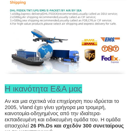
Η ικανότητα Ε&Α μας
Αν και μια σχετικά νέα επιχείρηση που ιδρύεται το
2005, Vland έχει γίνει γρήγορα μια τρομερή,
καινοτομία-οδηγημένος από την ιδιαίτερα-
εκπαιδευμένη και ειδικευμένη ομάδα του. Η ομάδα
απασχολεί
26 Ph.Ds και σχεδόν 300 συνεταίρους