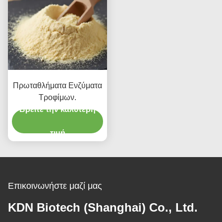
Πρωταθλήματα Ενζύματα
Τροφίμων.
Βρείτε την καλύτερη
τιμή
Επικοινωνήστε μαζί μας
KDN Biotech (Shanghai) Co., Ltd.