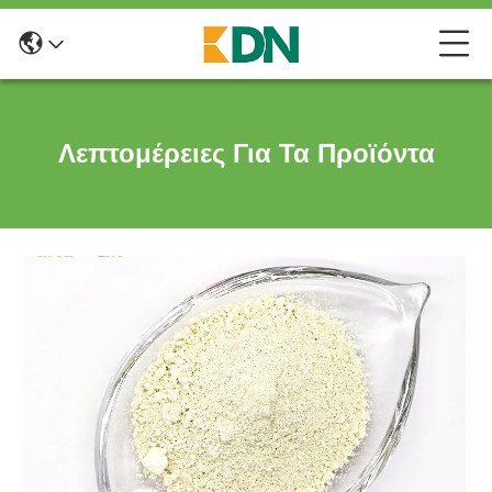
Λεπτομέρειες Για Τα Προϊόντα