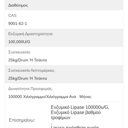
Διαθέσιμος
CAS:
9001-62-1
Ενζυμική Δραστηριότητα:
100,000U/G
Συσκευασία:
25kg/drum Ή Τσάντα
Συσκευασία Λεπτομέρειες:
25kg/drum Ή Τσάντα
Δυνατότητα Προσφοράς:
100000 Χιλιόγραμμο/χιλιόγραμμα Ανά   Μήνας
Ενζυμικό Lipase 100000u/G
, 
Ενζυμικό Lipase βαθμού 
τροφίμων
Επισημαίνω:
, 
Lipase πρόσθετη ουσία 