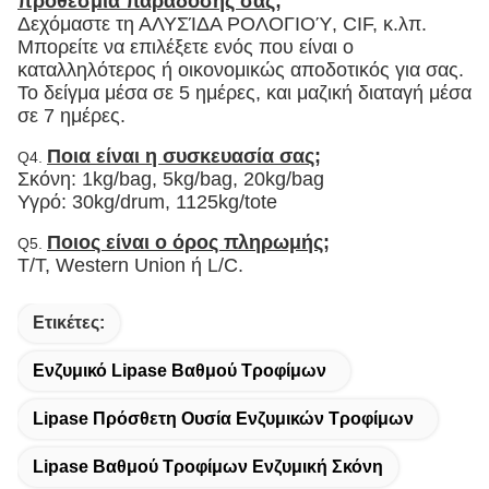
προθεσμία παράδοσής σας;
Δεχόμαστε τη ΑΛΥΣΊΔΑ ΡΟΛΟΓΙΟΎ, CIF, κ.λπ.
Μπορείτε να επιλέξετε ενός που είναι ο
καταλληλότερος ή οικονομικώς αποδοτικός για σας.
Το δείγμα μέσα σε 5 ημέρες, και μαζική διαταγή μέσα
σε 7 ημέρες.
Ποια είναι η συσκευασία σας;
Q4.
Σκόνη: 1kg/bag, 5kg/bag, 20kg/bag
Υγρό: 30kg/drum, 1125kg/tote
Ποιος είναι ο όρος πληρωμής;
Q5.
T/T, Western Union ή L/C.
Ετικέτες:
Ενζυμικό Lipase Βαθμού Τροφίμων
Lipase Πρόσθετη Ουσία Ενζυμικών Τροφίμων
Lipase Βαθμού Τροφίμων Ενζυμική Σκόνη