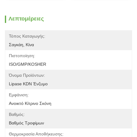
Λεπτομέρειες
Τόπος Καταγωγής:
Σαγκάη, Κίνα
Πιστοποίηση:
ISO/GMP/KOSHER
Όνομα Προϊόντων:
Lipase KDN Ένζυμο
Εμφάνιση:
Ανοικτό Κίτρινο Σκόνη
Βαθμός:
Βαθμός Τροφίμων
Θερμοκρασία Αποθήκευσης: