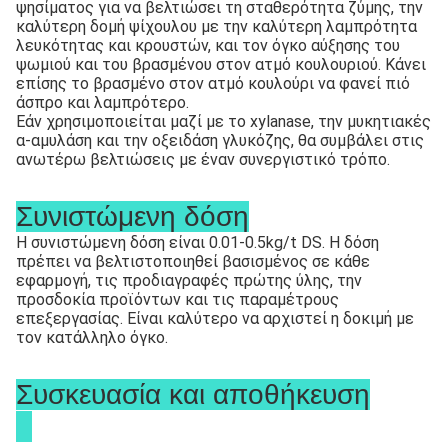
ψησίματος για να βελτιώσει τη σταθερότητα ζύμης, την 
καλύτερη δομή ψίχουλου με την καλύτερη λαμπρότητα 
λευκότητας και κρουστών, και τον όγκο αύξησης του 
ψωμιού και του βρασμένου στον ατμό κουλουριού. Κάνει 
επίσης το βρασμένο στον ατμό κουλούρι να φανεί πιό 
άσπρο και λαμπρότερο.
Εάν χρησιμοποιείται μαζί με το xylanase, την μυκητιακές 
α-αμυλάση και την οξειδάση γλυκόζης, θα συμβάλει στις 
ανωτέρω βελτιώσεις με έναν συνεργιστικό τρόπο.
Συνιστώμενη δόση
Η συνιστώμενη δόση είναι 0.01-0.5kg/t DS. Η δόση 
πρέπει να βελτιστοποιηθεί βασισμένος σε κάθε 
εφαρμογή, τις προδιαγραφές πρώτης ύλης, την 
προσδοκία προϊόντων και τις παραμέτρους 
επεξεργασίας. Είναι καλύτερο να αρχιστεί η δοκιμή με 
τον κατάλληλο όγκο.
Συσκευασία και αποθήκευση