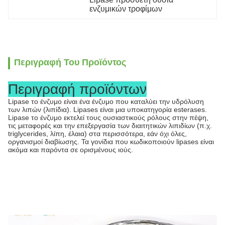
ενζυμικών τροφίμων
Περιγραφή Του Προϊόντος
Περιγραφή προϊόντων
Lipase το ένζυμο είναι ένα ένζυμο που καταλύει την υδρόλυση
των λιπών (λιπίδια). Lipases είναι μια υποκατηγορία esterases.
Lipase το ένζυμο εκτελεί τους ουσιαστικούς ρόλους στην πέψη,
τις μεταφορές και την επεξεργασία των διαιτητικών λιπιδίων (π.χ.
triglycerides, λίπη, έλαια) στα περισσότερα, εάν όχι όλες,
οργανισμοί διαβίωσης. Τα γονίδια που κωδικοποιούν lipases είναι
ακόμα και παρόντα σε ορισμένους ιούς.