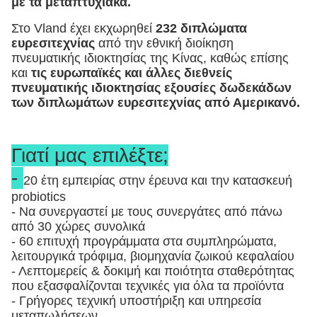
με τα μεταπτυχιακά.
Στο Vland έχει εκχωρηθεί
232 διπλώματα
ευρεσιτεχνίας
από την εθνική διοίκηση
πνευματικής ιδιοκτησίας της Κίνας, καθώς επίσης
και
τις ευρωπαϊκές και άλλες διεθνείς
πνευματικής ιδιοκτησίας εξουσίες δωδεκάδων
των διπλωμάτων ευρεσιτεχνίας από Αμερικανό.
Γιατί μας επιλέξτε;
-
20 έτη εμπειρίας στην έρευνα και την κατασκευή
probiotics
- Να συνεργαστεί με τους συνεργάτες από πάνω
από 30 χώρες συνολικά
- 60 επιτυχή προγράμματα στα συμπληρώματα,
λειτουργικά τρόφιμα, βιομηχανία ζωικού κεφαλαίου
- Λεπτομερείς & δοκιμή και ποιότητα σταθερότητας
που εξασφαλίζονται τεχνικές για όλα τα προϊόντα
- Γρήγορες τεχνική υποστήριξη και υπηρεσία
μεταπωλήσεων